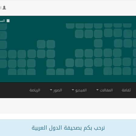
ال
السبت , 24 
ثقافة
المقالات
الفيديو
الصور
الرياضة
نرحب بكم بصحيفة الدول العربية