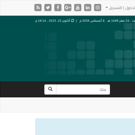
دخول | التسجيل
صفر 1448 هـ ,
8 أغسطس 2026 م |
أكتوبر 22, 2015 , 19:14 م