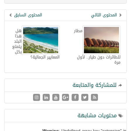
المحتوى التالي
المحتوى السابق
مطار
هل
هذا
البلد
يتمتع
بكل
للطائرات دون طيار.. لأول
المعايير الجمالية؟
مرة
للمشاركة والمتابعة
محتويات مشابهة
Warning
: Undefined array key "extension" in