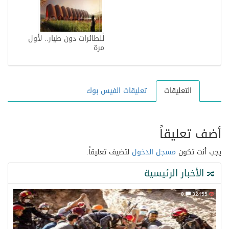
للطائرات دون طيار.. لأول
مرة
التعليقات
تعليقات الفيس بوك
أضف تعليقاً
يجب أنت تكون
مسجل الدخول
لتضيف تعليقاً.
الأخبار الرئيسية
0
32455