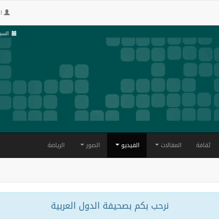
ال
السبت , 24 صف
ثقافة
المقالات
الفيديو
الصور
الرياضة
نرحب بكم بصحيفة الدول العربية