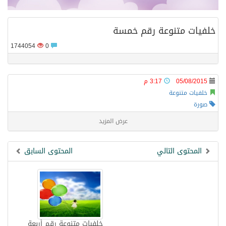
. النجم تامر عاشور يحيي حفلًا غنائيًا مميزًا في ريكسوس المنتزه بالإسكندرية 17 يوليو
خلفيات متنوعة رقم خمسة
1744054
0
من مكة بدأت الرسالة .. ثلاث دول وإرادة واحدة للأمن والسلام
05/08/2015
3:17 م
خلفيات متنوعة
صورة
عرض المزيد
المحتوى التالي
المحتوى السابق
خلفيات متنوعة رقم أربعة