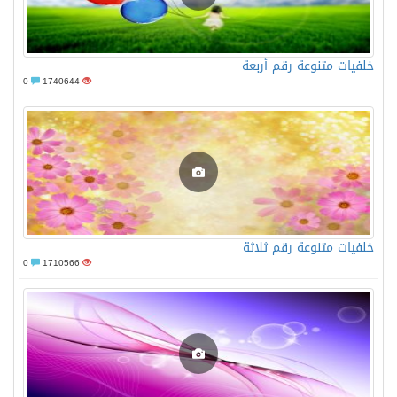
خلفيات متنوعة رقم أربعة
0
1740644
خلفيات متنوعة رقم ثلاثة
0
1710566