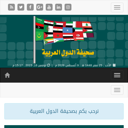
الأحد , 25 صفر 1448 هـ ,
9 أغسطس 2026 م |
نوفمبر 16, 2015 , 15:17 م
نرحب بكم بصحيفة الدول العربية