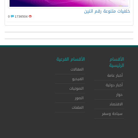
خلفيات متنوعة رقم اثنين
0
1736504
الأقسام
الأقسام الفرعية
الرئيسية
المقالات
أخبار عامة
الفيديو
أخبار دولية
الصوتيات
حوار
الصور
الاقتصاد
الملفات
سياحة وسفر