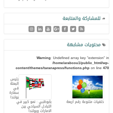
للمشاركة والمتابعة
محتويات مشابهة
Warning
: Undefined array key "extension" in
/home/arabcou1/public_html/wp-
content/themes/taranapress/functions.php
on line
470
رئيس
البعثة
في
سفارة
بولندا
خلفيات متنوعة رقم أربعة
بأبوظبي : نمو كبير في
التبادل السياحي بين
الامارات وبولندا