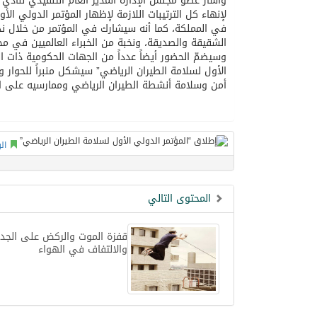
وأشار عضو مجلس الإدارة المدير العام التنفيذي لنادي ا
لإنهاء كل الترتيبات اللازمة لإظهار المؤتمر الدولي ا
في المملكة، كما أنه سيشارك في المؤتمر من خلال ند
الشقيقة والصديقة، ونخبة من الخبراء العالميين في مج
وسيضمّ الحضور أيضاً عدداً من الجهات الحكومية ذات الع
الأول لسلامة الطيران الرياضي” سيشكل منبراً للحوار
أمن وسلامة أنشطة الطيران الرياضي وممارسيه على ا
ال
المحتوى التالي
قفزة الموت والركض على الجدر
والالتفاف في الهواء