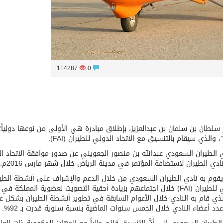
114287
0
 سلطان بن سلمان بن عبدالعزيز، بإطلاق مبادرة هي الأولى من نوعها دولياً؛
والذي سيقام بالتنسيق مع الاتحاد الدولي للطيران (FAI).
 الطيران السعودي عبدالله بن منصور الجعويني عن صدور موافقة الاتحاد ا
لذي يقوم به نادي الطيران السعودي من خلال الدعم والإشراف على أنشطة الطي
الرياضي، فقد وافقت الدول الأعضاء في الاتحاد الدولي للطيران (FAI) خلال اجتماعهم بزيادة أحقية التصويت لعضوية المملكة في
ذي قام به النادي خلال الأعوام السابقة في تطوير أنشطة الطيران بشكل ع
د أعضاء النادي خلال الخمس سنوات الماضية بنسبة سنوية قدرت بـ 92%.