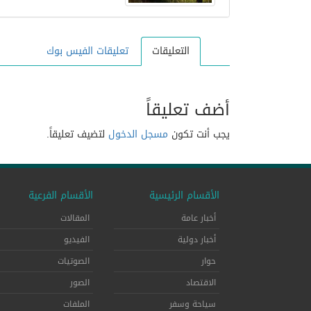
التعليقات
تعليقات الفيس بوك
أضف تعليقاً
يجب أنت تكون
مسجل الدخول
لتضيف تعليقاً.
الأقسام الرئيسية
الأقسام الفرعية
أخبار عامة
المقالات
أخبار دولية
الفيديو
حوار
الصوتيات
الاقتصاد
الصور
سياحة وسفر
الملفات