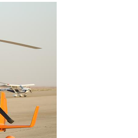
08/07/2026
ديزني تطلق النسخة الواق
07/07/2026
الخطوط الملكية المغربية تطلق برنامجا استثنائ
02/07/2026
شركة لاين للاستثمار والعقارات تكافئ متسوقي الإ