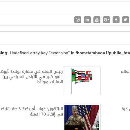
ning
: Undefined array key "extension" in
/home/arabcou1/public_htm
عالم
رئيس البعثة في سفارة بولندا بأبوظ
: نمو كبير في التبادل السياحي بين
الامارات وبولندا
 مرة
البنتاغون: قوات أمريكية خاصة شاركت
في إنقاذ 70 رهينة