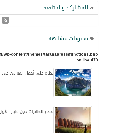
للمشاركة والمتابعة
محتويات مشابهة
l/wp-content/themes/taranapress/functions.php
on line
470
نظرة على أجمل الموانئ في ال
مطار للطائرات دون طيار.. لأول