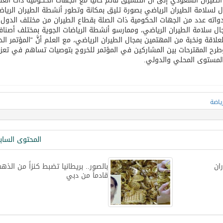
لطيران السعودي إلى أنَّ التنسيق قائم حالياً مع الجهات الحكومية ذات العل
لأول لسلامة الطيران الرياضي بصورة تليق بمكانة وتطور أنشطة الطيران الريا
واته عدد من الجهات الحكومية ذات الصلة بقطاع الطيران من مختلف الدول
ال سلامة الطيران الرياضي، وممارسو أنشطة الرياضات الجوية بمختلف أصناف
لاقة ونخبة من المهتمين بمجال الطيران الرياضي، مع العلم أنَّ “المؤتمر ال
 وطرح المقترحات بين المشاركين في المؤتمر للخروج بتوصيات تساهم في تعزي
لمستوى المحلي والدولي.
رياضة
المحتوى السا
ان
بالصور.. بريطانيا تضبط كنزاً من الذه
قادماً من دبي