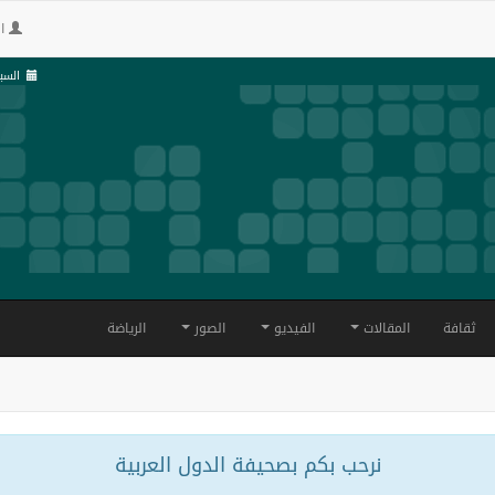
ال
السبت , 24 صف
ثقافة
المقالات
الفيديو
الصور
الرياضة
نرحب بكم بصحيفة الدول العربية