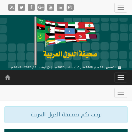
الخميس , 22 صفر 1448 هـ ,
6 أغسطس 2026 م |
نوفمبر 13, 2025 , 14:49 م
نرحب بكم بصحيفة الدول العربية