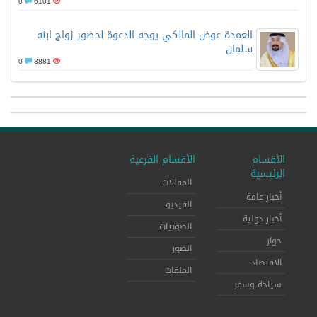
0
6101
العمدة عوض المالكي يوجه الدعوة لحضور زواج ابنه
سلمان
0
3881
الأقسام
الأقسام الفرعية
الرئيسية
المقالات
أخبار عامة
الفيديو
أخبار دولية
الصوتيات
حوار
الصور
الاقتصاد
الملفات
سياحة وسفر